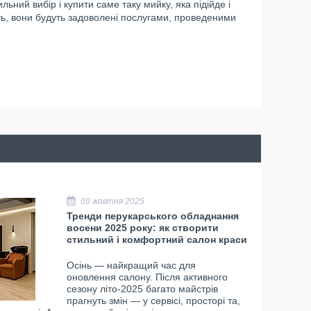
ний вибір і купити саме таку мийку, яка підійде і
ть, вони будуть задоволені послугами, проведеними
09 жовтня 2025
Тренди перукарського обладнання
восени 2025 року: як створити
стильний і комфортний салон краси
Осінь — найкращий час для
оновлення салону. Після активного
сезону літо-2025 багато майстрів
прагнуть змін — у сервісі, просторі та,