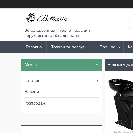
Bellavita.com.ua інтернет-магазин
перукарського обладнанання
Головна
Товари та послуги
Про нас
Ко
Рекомендац
Каталог
Новини
Розпродаж