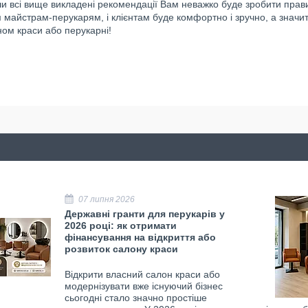
 всі вище викладені рекомендації Вам неважко буде зробити правиль
 майстрам-перукарям, і клієнтам буде комфортно і зручно, а значи
ом краси або перукарні!
07 липня 2026
Державні гранти для перукарів у
2026 році: як отримати
фінансування на відкриття або
розвиток салону краси
Відкрити власний салон краси або
модернізувати вже існуючий бізнес
сьогодні стало значно простіше