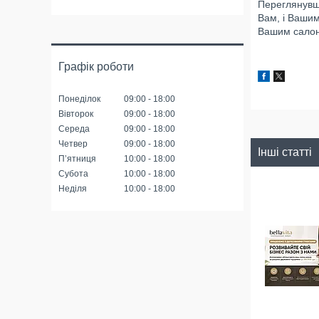
Переглянувши
Вам, і Вашим
Вашим салон
Графік роботи
Понеділок
09:00
18:00
Вівторок
09:00
18:00
Середа
09:00
18:00
Четвер
09:00
18:00
Інші статті
Пʼятниця
10:00
18:00
Субота
10:00
18:00
Неділя
10:00
18:00