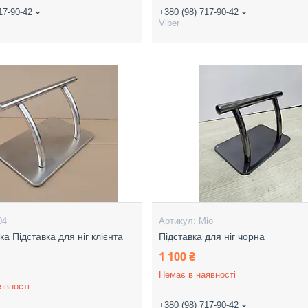
17-90-42
+380 (98) 717-90-42
Viber
04
Mio
а Підставка для ніг клієнта
Підставка для ніг чорна
1 100 ₴
Немає в наявності
явності
+380 (98) 717-90-42