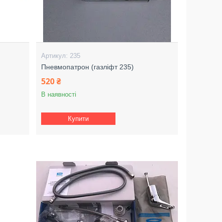
235
Пневмопатрон (газліфт 235)
520 ₴
В наявності
Купити