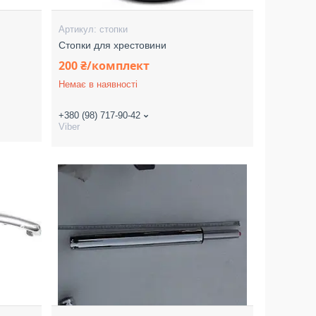
стопки
Стопки для хрестовини
200 ₴/комплект
Немає в наявності
+380 (98) 717-90-42
Viber