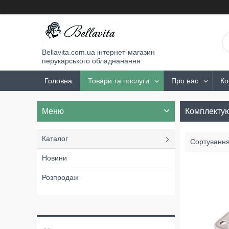
Bellavita.com.ua інтернет-магазин
перукарського обладнанання
Головна
Товари та послуги
Про нас
Ко
Комплектую
Каталог
Новини
Розпродаж