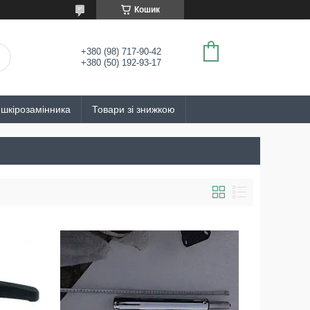
Кошик
+380 (98) 717-90-42
+380 (50) 192-93-17
 шкірозамінника
Товари зі знижкою