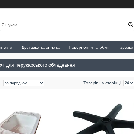
нтакти
Доставка та оплата
Повернення та обмін
Зразки
чі для перукарського обладнання