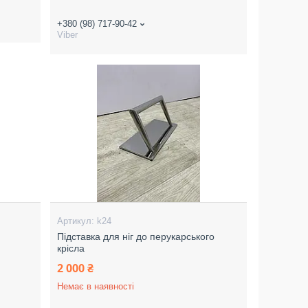
+380 (98) 717-90-42
Viber
k24
Підставка для ніг до перукарського
крісла
2 000 ₴
Немає в наявності