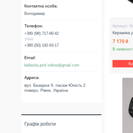
Володимир
К
Кераміка 
+380 (98) 717-90-42
Viber
7 170 ₴
+380 (50) 192-93-17
В наявност
Ку
bellavita.prof.online@gmail.com
вул. Базарна 9, пасаж Юність 2
поверх, Рівне, Україна
Графік роботи