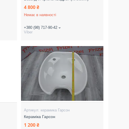
4 800 ₴
Немає в наявності
+380 (98) 717-90-42
Viber
керамика Гарсон
Кераміка Гарсон
1 200 ₴