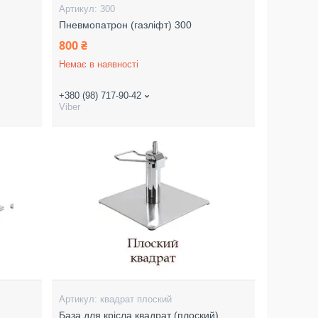
300
Пневмопатрон (газліфт) 300
800 ₴
Немає в наявності
+380 (98) 717-90-42
Viber
квадрат плоский
База для крісла квадрат (плоский)