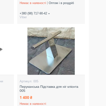
Немає в наявності
Оптом і в роздріб
+380 (98) 717-90-42
Viber
ни
005
Перуканська Підставка для ніг клієнта
005
1 400 ₴
Немає в наявності