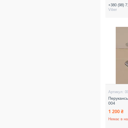
+380 (98) 7
Viber
0
Перуканськ
004
1 200 ₴
Немає в на