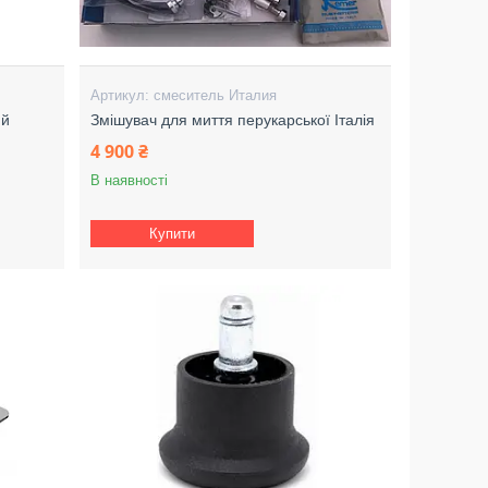
смеситель Италия
ий
Змішувач для миття перукарської Італія
4 900 ₴
В наявності
Купити