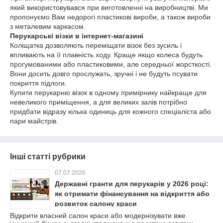
який використовувався при виготовленні на виробництві. Ми
пропонуємо Вам недорогі пластикові вироби, а також вироби
з металевим каркасом.
Перукарські візки в інтернет-магазині
Коліщатка дозволяють переміщати візок без зусиль і
впливають на її плавність ходу. Краще якщо колеса будуть
прогумованими або пластиковими, але середньої жорсткості.
Вони досить довго прослужать, зручні і не будуть псувати
покриття підлоги.
Купити перукарню візок в одному примірнику найкраще для
невеликого приміщення, а для великих залів потрібно
придбати відразу кілька одиниць для кожного спеціаліста або
пари майстрів.
Інші статті рубрики
07.07.2026
Державні гранти для перукарів у 2026 році:
як отримати фінансування на відкриття або
розвиток салону краси
Відкрити власний салон краси або модернізувати вже