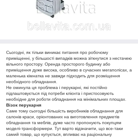
Сьогодні, як тільки виникає питання про робочому
приміщенні, у більшості випадків можна зіткнутися з нестачею
вільного простору. Оренда просторого будинку або
приміщення дуже висока, особливо в сучасних мегаполісах, а
маленька кімнатка не завжди підходить для розміщення
необхідного обладнання.
Не оминула ця проблема і перукарні, які постійно
підлаштовується під потреби клієнта і пристосовують
необхідне для роботи обладнання на мінімальних площах.
Візок перукарня
Саме тому сьогодні більшість виробників обладнання для
салонів краси, орієнтованих на виготовлення предметів
обладнання та меблів, дуже часто пропонують покупцям
моделі-трансформери. Тут варто відзначити, що все-таки
самий товар, що купується, впливає на раціональну