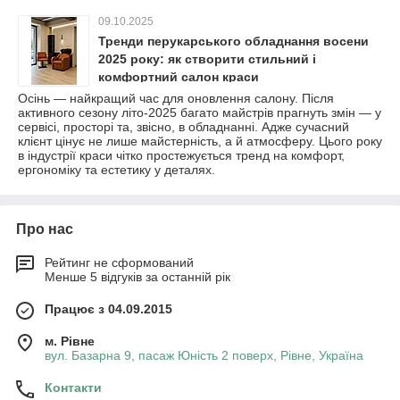
09.10.2025
Тренди перукарського обладнання восени
2025 року: як створити стильний і
комфортний салон краси
Осінь — найкращий час для оновлення салону. Після
активного сезону літо-2025 багато майстрів прагнуть змін — у
сервісі, просторі та, звісно, в обладнанні. Адже сучасний
клієнт цінує не лише майстерність, а й атмосферу. Цього року
в індустрії краси чітко простежується тренд на комфорт,
ергономіку та естетику у деталях.
Про нас
Рейтинг не сформований
Менше 5 відгуків за останній рік
Працює з 04.09.2015
м. Рівне
вул. Базарна 9, пасаж Юність 2 поверх, Рівне, Україна
Контакти