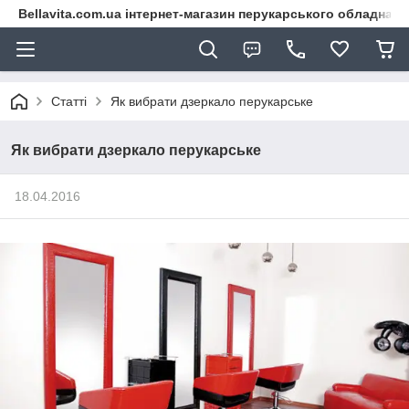
Bellavita.com.ua інтернет-магазин перукарського обладнана
Статті
Як вибрати дзеркало перукарське
Як вибрати дзеркало перукарське
18.04.2016