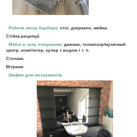
Робоче місце барбера
: стіл, дзеркало, мийка.
Стійка рецепції.
Меблі в зону очікування
: дивани, телевізор/музичний
центр, комп'ютер, кулер з водою і т. п.
Стелажі.
Вітрини.
Шафки для інструментів.