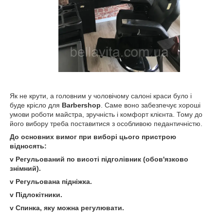
Як не крути, а головним у чоловічому салоні краси було і
буде крісло для
Barbershop
. Саме воно забезпечує хороші
умови роботи майстра, зручність і комфорт клієнта. Тому до
його вибору треба поставитися з особливою педантичністю.
До основних вимог при виборі цього пристрою
відносять:
v Регульований по висоті підголівник (обов'язково
знімний).
v Регульована підніжка.
v Підлокітники.
v Спинка, яку можна регулювати.