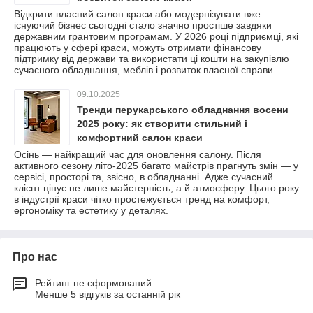
Відкрити власний салон краси або модернізувати вже
існуючий бізнес сьогодні стало значно простіше завдяки
державним грантовим програмам. У 2026 році підприємці, які
працюють у сфері краси, можуть отримати фінансову
підтримку від держави та використати ці кошти на закупівлю
сучасного обладнання, меблів і розвиток власної справи.
09.10.2025
Тренди перукарського обладнання восени
2025 року: як створити стильний і
комфортний салон краси
Осінь — найкращий час для оновлення салону. Після
активного сезону літо-2025 багато майстрів прагнуть змін — у
сервісі, просторі та, звісно, в обладнанні. Адже сучасний
клієнт цінує не лише майстерність, а й атмосферу. Цього року
в індустрії краси чітко простежується тренд на комфорт,
ергономіку та естетику у деталях.
Про нас
Рейтинг не сформований
Менше 5 відгуків за останній рік