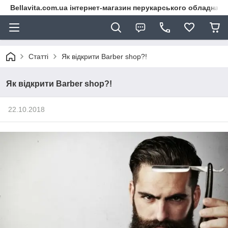
Bellavita.com.ua інтернет-магазин перукарського обладнана
Статті
Як відкрити Barber shop?!
Як відкрити Barber shop?!
22.10.2018