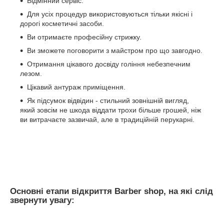
Відмінний сервіс.
Для усіх процедур використовуються тільки якісні і
дорогі косметичні засоби.
Ви отримаєте професійну стрижку.
Ви зможете поговорити з майстром про що завгодно.
Отримання цікавого досвіду гоління небезпечним
лезом.
Цікавий антураж приміщення.
Як підсумок відвідин - стильний зовнішній вигляд,
який зовсім не шкода віддати трохи більше грошей, ніж
ви витрачаєте зазвичай, але в традиційній перукарні.
Основні етапи відкриття Barber shop, на які слід
звернути увагу: