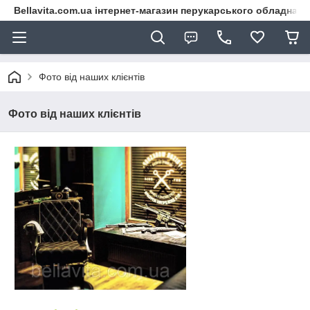
Bellavita.com.ua інтернет-магазин перукарського обладнана
Фото від наших клієнтів
Фото від наших клієнтів