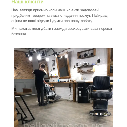
Наші клієнти
Нам завжди приємно коли наші клієнти задоволені
придбаним товаром та якістю надання послуг. Найкращі
оцінки це ваші відгуки і думки про нашу роботу.
Ми намагаємося дбати і завжди враховувати ваші переваг і
бажання.