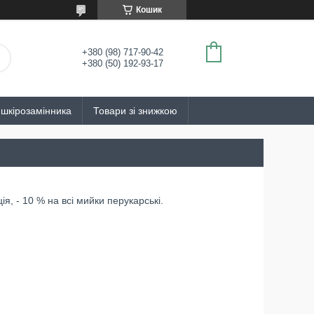
Кошик
+380 (98) 717-90-42
+380 (50) 192-93-17
 шкірозамінника
Товари зі знижкою
ія, - 10 % на всі мийки перукарські.