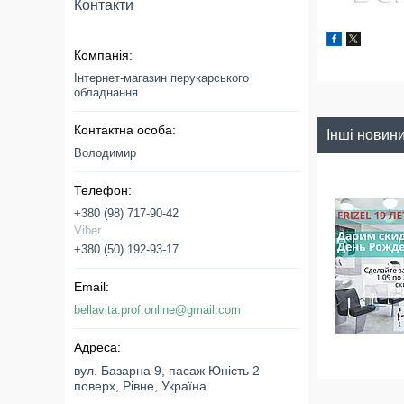
Контакти
Інтернет-магазин перукарського
обладнання
Інші новин
Володимир
+380 (98) 717-90-42
Viber
+380 (50) 192-93-17
bellavita.prof.online@gmail.com
вул. Базарна 9, пасаж Юність 2
поверх, Рівне, Україна