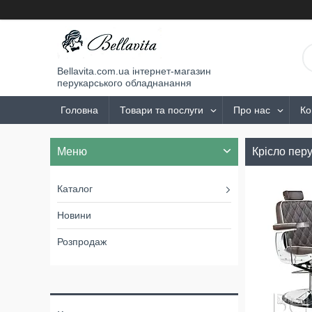
Bellavita.com.ua інтернет-магазин
перукарського обладнанання
Головна
Товари та послуги
Про нас
Ко
Крісло пер
Каталог
Новини
Розпродаж