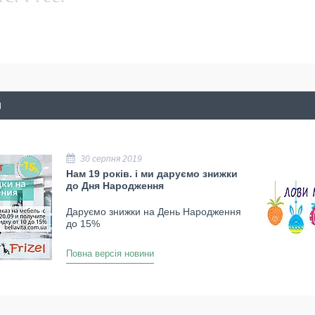
и
30 серпня 2019
Нам 19 років. і ми даруємо знижки
до Дня Народження
Даруємо знижки на День Народження
до 15%
Повна версія новини