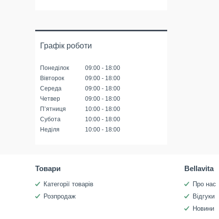
Графік роботи
Понеділок
09:00
18:00
Вівторок
09:00
18:00
Середа
09:00
18:00
Четвер
09:00
18:00
Пʼятниця
10:00
18:00
Субота
10:00
18:00
Неділя
10:00
18:00
Товари
Bellavita
Категорії товарів
Про нас
Розпродаж
Відгуки
Новини