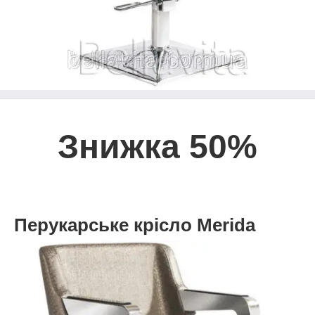
Знижка 50%
Перукарське крісло Merida