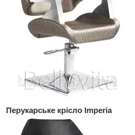
Перукарське крісло Imperia