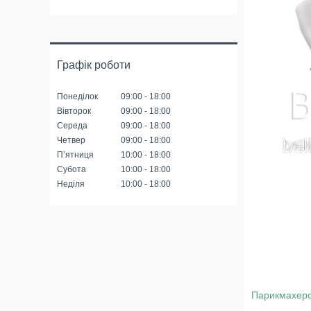
Графік роботи
Понеділок
09:00
18:00
Вівторок
09:00
18:00
Середа
09:00
18:00
Четвер
09:00
18:00
Пʼятниця
10:00
18:00
Субота
10:00
18:00
Неділя
10:00
18:00
Парикмахерс