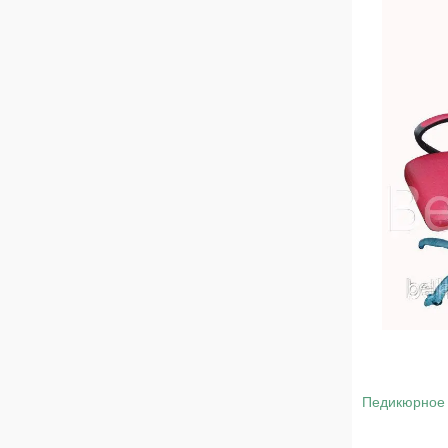
Педикюрное 