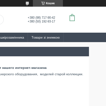
Кошик
+380 (98) 717-90-42
+380 (50) 192-93-17
 шкірозамінника
Товари зі знижкою
 нашего интернет-магазина
херского оборудования, моделей старой коллекции.