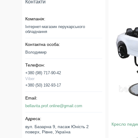
Контакти
Інтернет-магазин перукарського
обладнання
Володимир
+380 (98) 717-90-42
Viber
+380 (50) 192-93-17
bellavita.prof.online@gmail.com
Кресло педи
вул. Базарна 9, пасаж Юність 2
поверх, Рівне, Україна