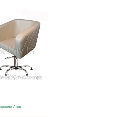
кресло Атос