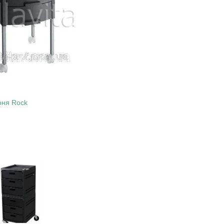
рня Rock