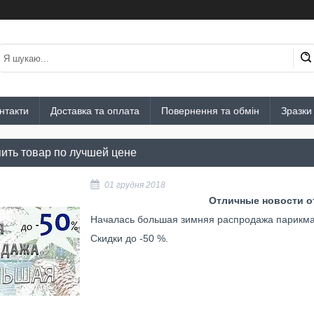
нтакти
Доставка та оплата
Повернення та обмін
Зразки
пить товар по лучшей цене
01 грудня 2018
Отличные новости от
Началась большая зимняя распродажа парикма
Скидки до -50 %.