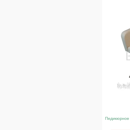
Педикюрное 