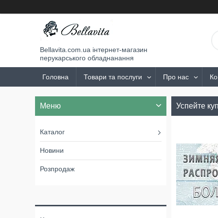
Bellavita.com.ua інтернет-магазин
перукарського обладнанання
Головна
Товари та послуги
Про нас
Ко
Успейте ку
Каталог
Новини
Розпродаж