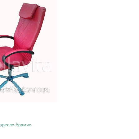
кресло Арамис