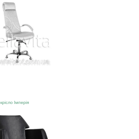
крісло Імперія