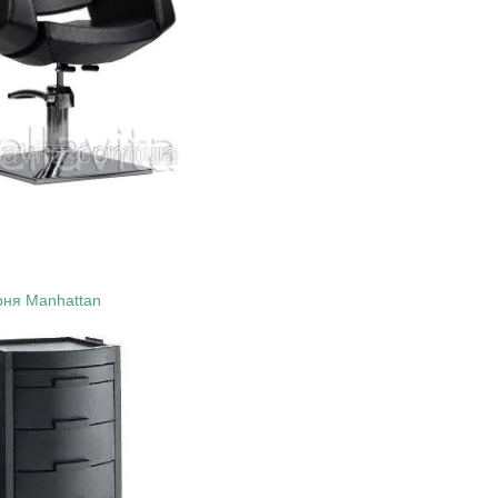
рня Manhattan