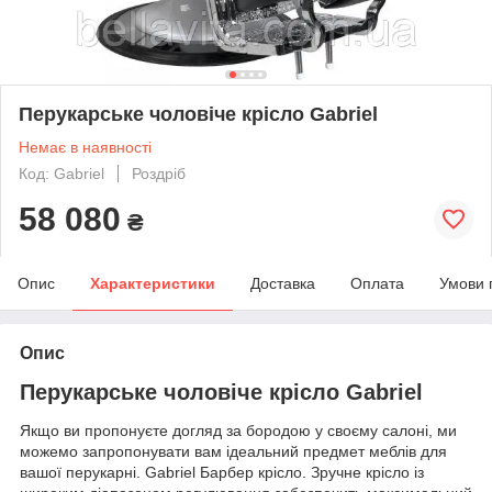
Перукарське чоловіче крісло Gabriel
Немає в наявності
Код: Gabriel
Роздріб
58 080
₴
Опис
Характеристики
Доставка
Оплата
Умови 
Опис
Перукарське чоловіче крісло Gabriel
Якщо ви пропонуєте догляд за бородою у своєму салоні, ми
можемо запропонувати вам ідеальний предмет меблів для
вашої перукарні. Gabriel Барбер крісло. Зручне крісло із