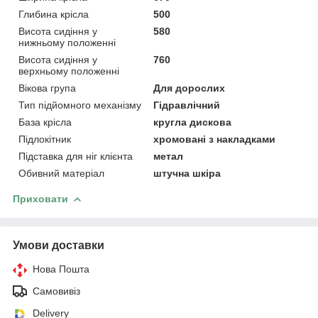
Глибина крісла
500
Висота сидіння у
580
нижньому положенні
Висота сидіння у
760
верхньому положенні
Вікова група
Для дорослих
Тип підйомного механізму
Гідравлічний
База крісла
кругла дискова
Підлокітник
хромовані з накладками
Підставка для ніг клієнта
метал
Обивний матеріал
штучна шкіра
Приховати
Умови доставки
Нова Пошта
Самовивіз
Delivery