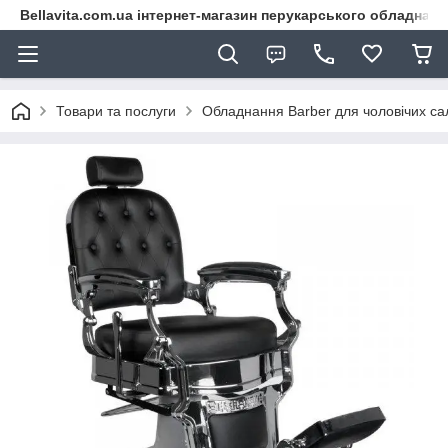
Bellavita.com.ua інтернет-магазин перукарського обладнана
Товари та послуги
Обладнання Barber для чоловічих са