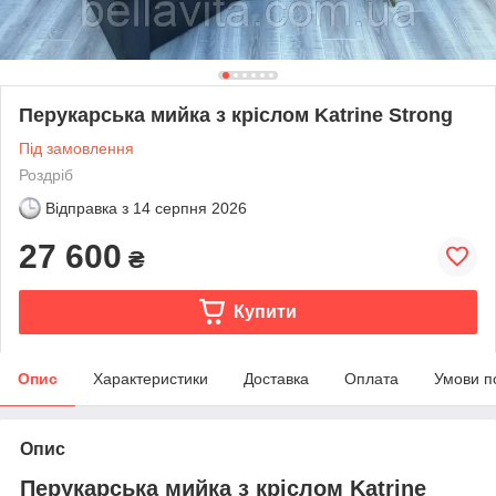
Перукарська мийка з кріслом Katrine Strong
Під замовлення
Роздріб
Відправка з
14 серпня 2026
27 600
₴
Купити
Опис
Характеристики
Доставка
Оплата
Умови п
Опис
Перукарська мийка з кріслом Katrine