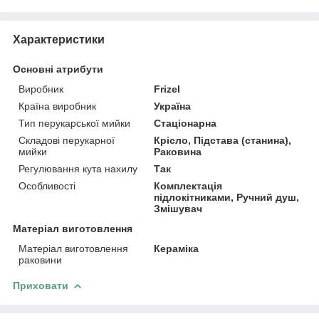
Характеристики
Основні атрибути
Виробник
Frizel
Країна виробник
Україна
Тип перукарської мийки
Стаціонарна
Складові перукарної
Крісло, Підстава (станина),
мийки
Раковина
Регулювання кута нахилу
Так
Особливості
Комплектація
підлокітниками, Ручний душ,
Змішувач
Матеріал виготовлення
Матеріал виготовлення
Кераміка
раковини
Приховати