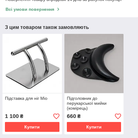
Всі умови повернення
З цим товаром також замовляють
Підставка для ніг Mio
Підголовник до
перукарської мийки
(комірець)
1 100
660
₴
₴
Купити
Купити