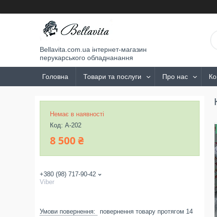
Bellavita.com.ua інтернет-магазин
перукарського обладнанання
Головна
Товари та послуги
Про нас
Ко
Немає в наявності
Код:
А-202
8 500 ₴
+380 (98) 717-90-42
Viber
повернення товару протягом 14