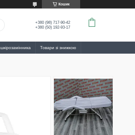
Кошик
+380 (98) 717-90-42
+380 (50) 192-93-17
 шкірозамінника
Товари зі знижкою