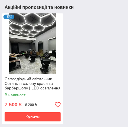
Акційні пропозиції та новинки
–9%
Світлодіодний світильник
Соти для салону краси та
барбершопу | LED освітлення
В наявності
7 500
₴
8 200 ₴
Купити