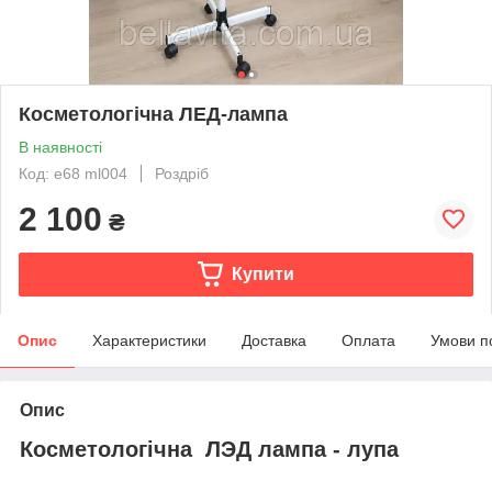
Косметологічна ЛЕД-лампа
В наявності
Код: e68 ml004
Роздріб
2 100
₴
Купити
Опис
Характеристики
Доставка
Оплата
Умови п
Опис
Косметологічна ЛЭД лампа - лупа