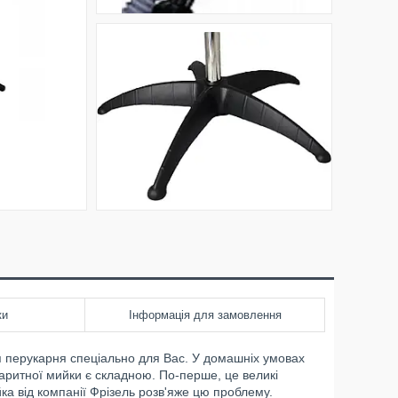
ки
Інформація для замовлення
я перукарня спеціально для Вас. У домашніх умовах
аритної мийки є складною. По-перше, це великі
ка від компанії Фрізель розв'яже цю проблему.