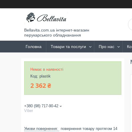
Bellavita.com.ua інтернет-магазин
перукарського обладнанання
Головна
Товари та послуги
Про нас
Ко
Немає в наявності
Код:
plastik
2 362 ₴
+380 (98) 717-90-42
Viber
повернення товару протягом 14