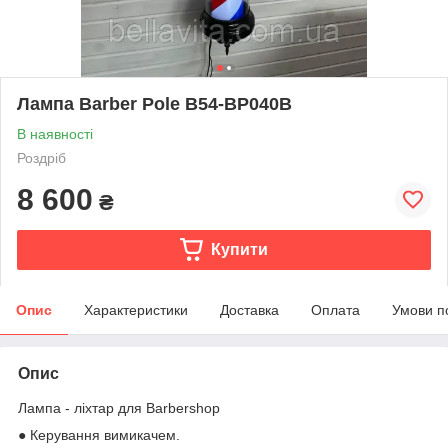
Лампа Barber Pole B54-BP040В
В наявності
Роздріб
8 600
₴
Купити
Опис
Характеристики
Доставка
Оплата
Умови п
Опис
Лампа - ліхтар для Barbershop
● Керування вимикачем.