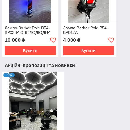
Лампа Barber Pole B54-
Лампа Barber Pole B54-
BP038A СВІТЛОДІОДНА
BP017A
10 000
4 000
₴
₴
Купити
Купити
Акційні пропозиції та новинки
–9%