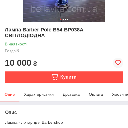
Лампа Barber Pole B54-BP038A
СВІТЛОДІОДНА
В наявності
Роздріб
10 000
₴
Купити
Опис
Характеристики
Доставка
Оплата
Умови п
Опис
Лампа - ліхтар для Barbershop