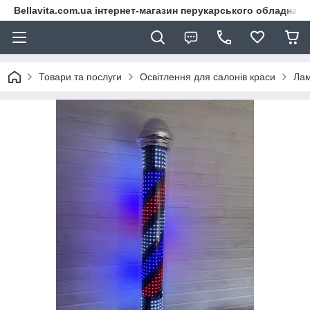
Bellavita.com.ua інтернет-магазин перукарського обладнана
Товари та послуги
Освітлення для салонів краси
Лам