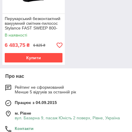
Перукарський безконтактний
вакуумний смітник-пилосос
Stylance FAST SWEEP 800-
002 | Автоматичний пилосос
В наявності
для збору сміття з
6 483,75
₴
6 825 ₴
Купити
Про нас
Рейтинг не сформований
Менше 5 відгуків за останній рік
Працює з 04.09.2015
м. Рівне
вул. Базарна 9, пасаж Юність 2 поверх, Рівне, Україна
Контакти