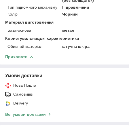
(без коліщаток)
Тип підйомного механізму
Гідравлічний
Колір
Чорний
Матеріал виготовлення
База-основа
метал
Користувальницькі характеристики
Обивний матеріал
штучна шкіра
Приховати
Умови доставки
Нова Пошта
Самовивіз
Delivery
Всі умови доставки