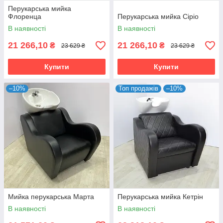
Перукарська мийка
Флоренца
Перукарська мийка Сіріо
В наявності
В наявності
21 266,10
21 266,10
₴
₴
23 629 ₴
23 629 ₴
Купити
Купити
–10%
Топ продажів
–10%
Мийка перукарська Марта
Перукарська мийка Кетрін
В наявності
В наявності