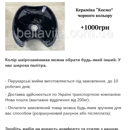
Колір шкірозамінника можна обрати будь-який інший. У
нас широка палітра.
- Перукарські мийки виготовляються під замовлення, до 10
робочих днів;
- Доставка здійснюється по Україні транспортною компанією
Нова пошта (вантажне відділення від 200кг);
- Оплатити замовлений товар можна будь-яким зручним для
вас способом (розрахунковий рахунок або післяплата);
Зробіть вибір на користь комфорту та стилю з нашою