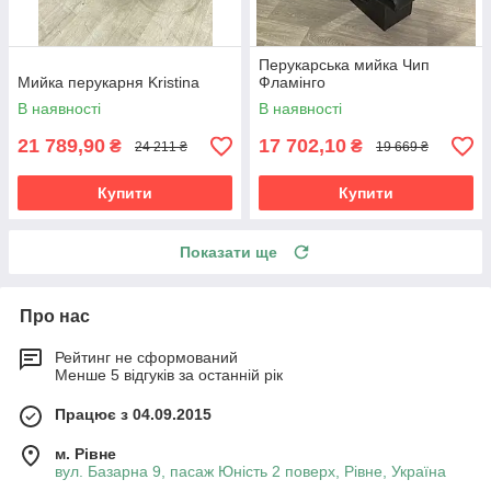
Перукарська мийка Чип
Мийка перукарня Kristina
Фламінго
В наявності
В наявності
21 789,90
17 702,10
₴
₴
24 211 ₴
19 669 ₴
Купити
Купити
Показати ще
Про нас
Рейтинг не сформований
Менше 5 відгуків за останній рік
Працює з 04.09.2015
м. Рівне
вул. Базарна 9, пасаж Юність 2 поверх, Рівне, Україна