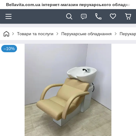
Bellavita.com.ua інтернет-магазин перукарського обладнана
Товари та послуги
Перукарське обладнання
Перукар
–10%