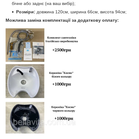
бічне або заднє (на ваш вибір);
Розміри:
довжина 120см, ширина 66см, висота 94см;
Можлива заміна комплектації за додаткову оплату: