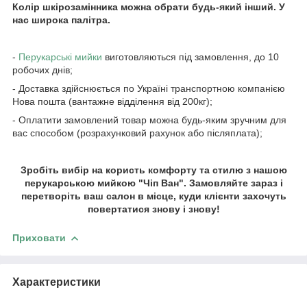
Колір шкірозамінника можна обрати будь-який інший. У
нас широка палітра.
-
Перукарські мийки
виготовляються під замовлення, до 10
робочих днів;
- Доставка здійснюється по Україні транспортною компанією
Нова пошта (вантажне відділення від 200кг);
- Оплатити замовлений товар можна будь-яким зручним для
вас способом (розрахунковий рахунок або післяплата);
Зробіть вибір на користь комфорту та стилю з нашою
перукарською мийкою "Чіп Ван". Замовляйте зараз і
перетворіть ваш салон в місце, куди клієнти захочуть
повертатися знову і знову!
Приховати
Характеристики