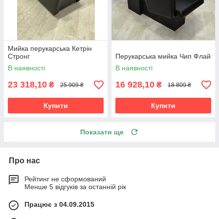
Мийка перукарська Кетрін
Стронг
Перукарська мийка Чип Флай
В наявності
В наявності
23 318,10
16 928,10
₴
₴
25 909 ₴
18 809 ₴
Купити
Купити
Показати ще
Про нас
Рейтинг не сформований
Менше 5 відгуків за останній рік
Працює з 04.09.2015