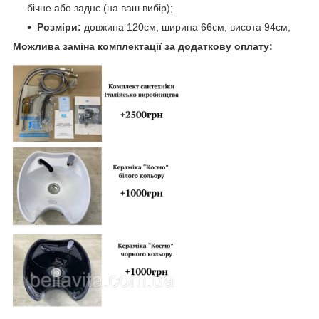
бічне або заднє (на ваш вибір);
Розміри:
довжина 120см, ширина 66см, висота 94см;
Можлива заміна комплектації за додаткову оплату: