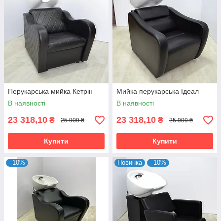
Перукарська мийка Кетрін
Мийка перукарська Ідеал
В наявності
В наявності
23 318,10
23 318,10
₴
₴
25 909 ₴
25 909 ₴
Купити
Купити
–10%
Новинка
–10%