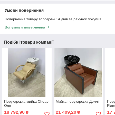
Умови повернення
Повернення товару впродовж 14 днів за рахунок покупця
Всі умови повернення
Подібні товари компанії
Перукарська мийка Cheap
Мийка перукарська Доллі
Перу
One
Flam
18 792,90
21 409,20
17 
₴
₴