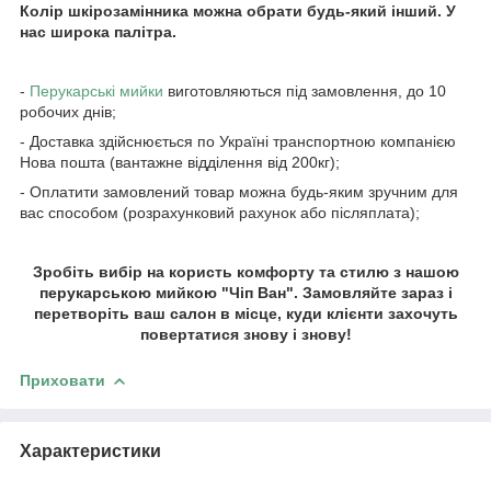
Колір шкірозамінника можна обрати будь-який інший. У
нас широка палітра.
-
Перукарські мийки
виготовляються під замовлення, до 10
робочих днів;
- Доставка здійснюється по Україні транспортною компанією
Нова пошта (вантажне відділення від 200кг);
- Оплатити замовлений товар можна будь-яким зручним для
вас способом (розрахунковий рахунок або післяплата);
Зробіть вибір на користь комфорту та стилю з нашою
перукарською мийкою "Чіп Ван". Замовляйте зараз і
перетворіть ваш салон в місце, куди клієнти захочуть
повертатися знову і знову!
Приховати
Характеристики