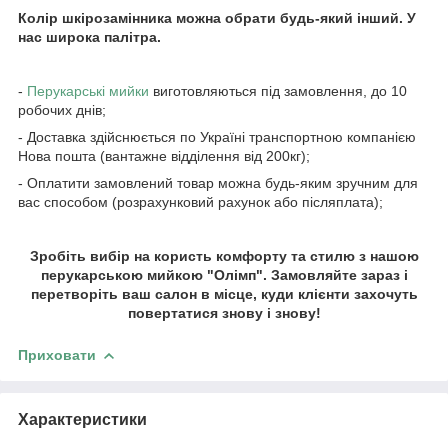
Колір шкірозамінника можна обрати будь-який інший. У
нас широка палітра.
-
Перукарські мийки
виготовляються під замовлення, до 10
робочих днів;
- Доставка здійснюється по Україні транспортною компанією
Нова пошта (вантажне відділення від 200кг);
- Оплатити замовлений товар можна будь-яким зручним для
вас способом (розрахунковий рахунок або післяплата);
Зробіть вибір на користь комфорту та стилю з нашою
перукарською мийкою "Олімп". Замовляйте зараз і
перетворіть ваш салон в місце, куди клієнти захочуть
повертатися знову і знову!
Приховати
Характеристики