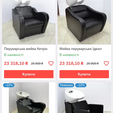
Перукарська мийка Кетрін
Мийка перукарська Ідеал
В наявності
В наявності
23 318,10
23 318,10
₴
₴
25 909 ₴
25 909 ₴
Купити
Купити
–10%
Новинка
–10%