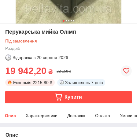
Перукарська мийка Олімп
Під замовлення
Роздріб
Відправка з
20 серпня 2026
19 942,20
₴
22 158 ₴
Економія
2215.80 ₴
Залишилось
7 днів
Купити
Опис
Характеристики
Доставка
Оплата
Умови п
Опис