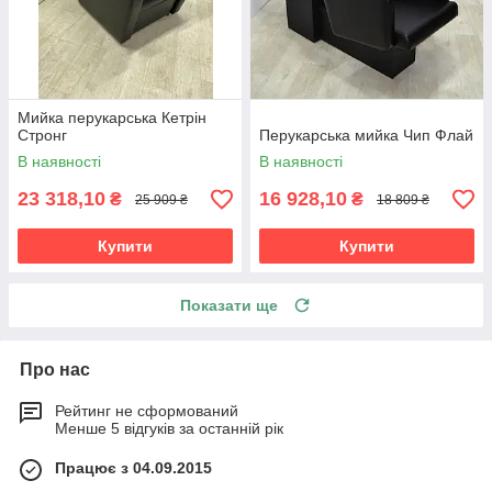
Мийка перукарська Кетрін
Стронг
Перукарська мийка Чип Флай
В наявності
В наявності
23 318,10
16 928,10
₴
₴
25 909 ₴
18 809 ₴
Купити
Купити
Показати ще
Про нас
Рейтинг не сформований
Менше 5 відгуків за останній рік
Працює з 04.09.2015