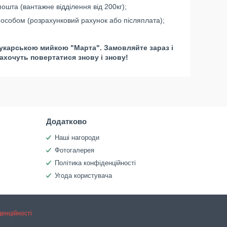
ошта (вантажне відділення від 200кг);
особом (розрахунковий рахунок або післяплата);
укарською мийкою "Марта". Замовляйте зараз і
захочуть повертатися знову і знову!
Додатково
Наші нагороди
Фотогалерея
Політика конфіденційності
Угода користувача
денційності