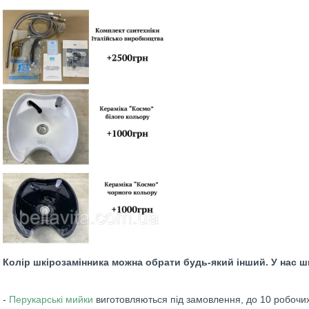
Колір шкірозамінника можна обрати будь-який інший. У нас ш
-
Перукарські мийки
виготовляються під замовлення, до 10 робочих