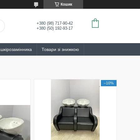
Кошик
+380 (98) 717-90-42
+380 (50) 192-93-17
 шкірозамінника
Товари зі знижкою
–10%