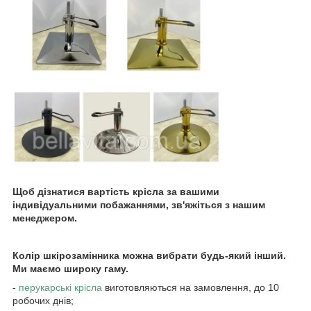
Щоб дізнатися вартість крісла за вашими
індивідуальними побажаннями, зв'яжіться з нашим
менеджером.
Колір шкірозамінника можна вибрати будь-який інший.
Ми маємо широку гаму.
-
перукарські крісла
виготовляються на замовлення, до 10
робочих днів;