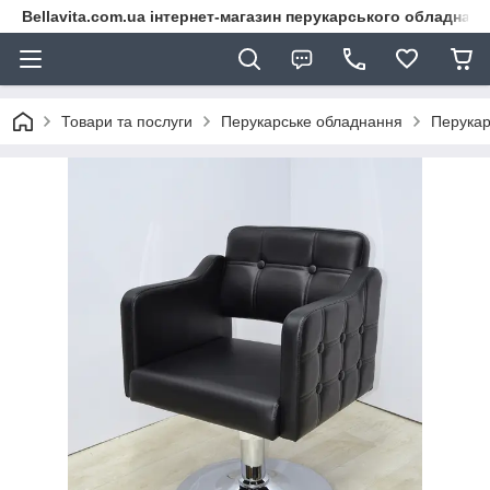
Bellavita.com.ua інтернет-магазин перукарського обладнана
Товари та послуги
Перукарське обладнання
Перукар