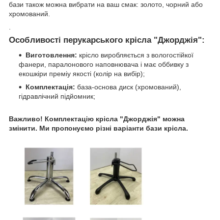
бази також можна вибрати на ваш смак: золото, чорний або
хромований.
.
Особливості перукарського крісла "Джорджія":
Виготовлення:
крісло виробляється з вологостійкої
фанери, паралонового наповнювача і має оббивку з
екошкіри преміу якості (колір на вибір);
Комплектація:
база-основа диск (хромований),
гідравлічний підйомник;
Важливо! Комплектацію крісла "Джорджія" можна
змінити. Ми пропонуємо різні варіанти бази крісла.