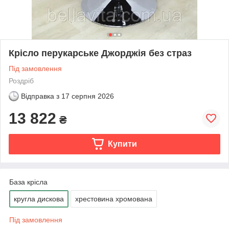
Крісло перукарське Джорджія без страз
Під замовлення
Роздріб
Відправка з
17 серпня 2026
13 822
₴
Купити
База крісла
кругла дискова
хрестовина хромована
Під замовлення