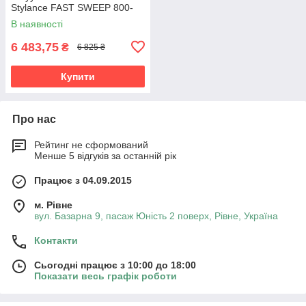
Stylance FAST SWEEP 800-
002 | Автоматичний пилосос
В наявності
для збору сміття з
6 483,75
₴
6 825 ₴
Купити
Про нас
Рейтинг не сформований
Менше 5 відгуків за останній рік
Працює з 04.09.2015
м. Рівне
вул. Базарна 9, пасаж Юність 2 поверх, Рівне, Україна
Контакти
Сьогодні працює з 10:00 до 18:00
Показати весь графік роботи