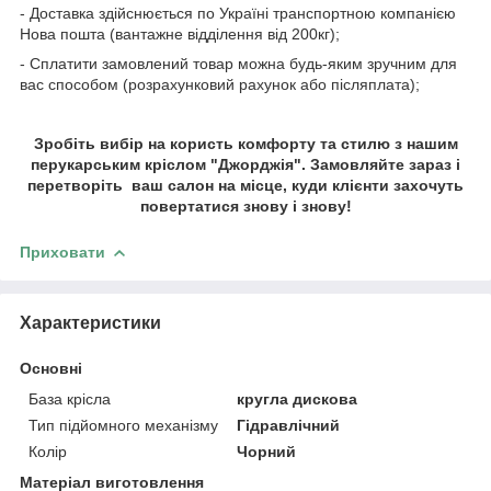
- Доставка здійснюється по Україні транспортною компанією
Нова пошта (вантажне відділення від 200кг);
- Сплатити замовлений товар можна будь-яким зручним для
вас способом (розрахунковий рахунок або післяплата);
Зробіть вибір на користь комфорту та стилю з нашим
перукарським кріслом "Джорджія". Замовляйте зараз і
перетворіть ваш салон на місце, куди клієнти захочуть
повертатися знову і знову!
Приховати
Характеристики
Основні
База крісла
кругла дискова
Тип підйомного механізму
Гідравлічний
Колір
Чорний
Матеріал виготовлення