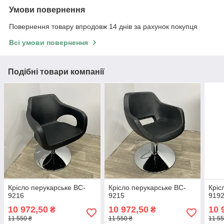
Умови повернення
Повернення товару впродовж 14 днів за рахунок покупця
Всі умови повернення
Подібні товари компанії
Крісло перукарське BC-
Крісло перукарське BC-
Кріс
9216
9215
919
10 972,50
10 972,50
10 
₴
₴
11 550 ₴
11 550 ₴
11 55