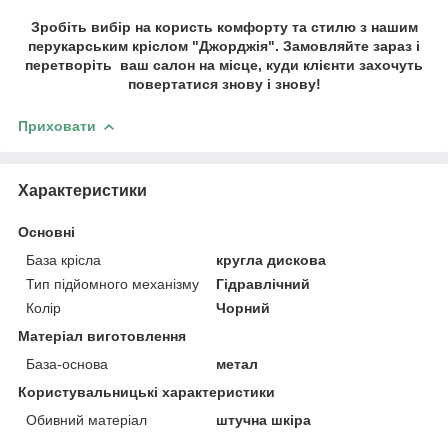
Зробіть вибір на користь комфорту та стилю з нашим
перукарським кріслом "Джорджія". Замовляйте зараз і
перетворіть ваш салон на місце, куди клієнти захочуть
повертатися знову і знову!
Приховати
Характеристики
Основні
База крісла
кругла дискова
Тип підйомного механізму
Гідравлічний
Колір
Чорний
Матеріал виготовлення
База-основа
метал
Користувальницькі характеристики
Обивний матеріал
штучна шкіра