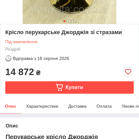
Крісло перукарське Джорджія зі стразами
Під замовлення
Роздріб
Відправка з
18 серпня 2026
14 872
₴
Купити
Опис
Характеристики
Доставка
Оплата
Умови п
Опис
Перукарське крісло Джорджія