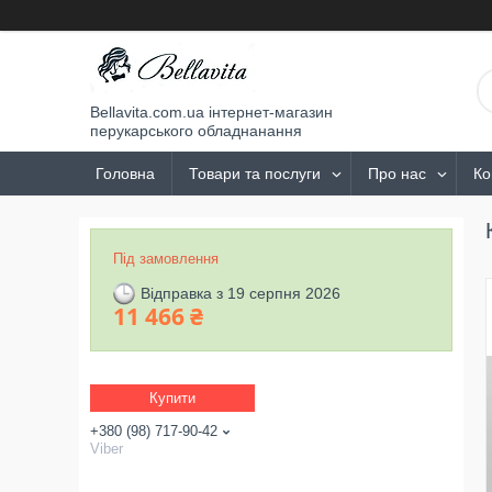
Bellavita.com.ua інтернет-магазин
перукарського обладнанання
Головна
Товари та послуги
Про нас
Ко
Під замовлення
Відправка з 19 серпня 2026
11 466 ₴
Купити
+380 (98) 717-90-42
Viber