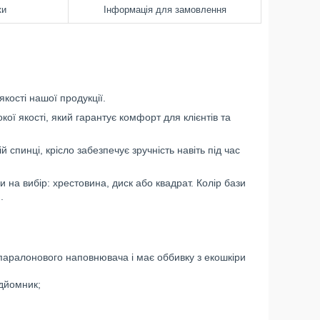
ки
Інформація для замовлення
кості нашої продукції.
кої якості, який гарантує комфорт для клієнтів та
й спинці, крісло забезпечує зручність навіть під час
 на вибір: хрестовина, диск або квадрат. Колір бази
.
 паралонового наповнювача і має оббивку з екошкіри
ідйомник;