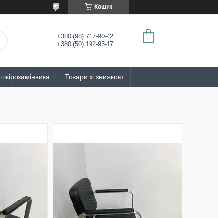
Кошик
+380 (98) 717-90-42
+380 (50) 192-93-17
 шкірозамінника
Товари зі знижкою