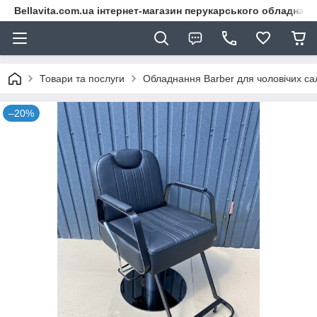
Bellavita.com.ua інтернет-магазин перукарського обладнана
Товари та послуги
Обладнання Barber для чоловічих са
–20%