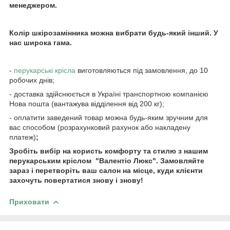
менеджером.
Колір шкірозамінника можна вибрати будь-який інший. У
нас широка гама.
-
перукарські крісла
виготовляються під замовлення, до 10
робочих днів;
- доставка здійснюється в Україні транспортною компанією
Нова пошта (вантажува відділення від 200 кг);
- оплатити заведений товар можна будь-яким зручним для
вас способом (розрахунковий рахунок або накладену
платеж)
;
Зробіть вибір на користь комфорту та стилю з нашим
перукарським кріслом "Валентіо Люкс". Замовляйте
зараз і перетворіть ваш салон на місце, куди клієнти
захочуть повертатися знову і знову!
Приховати