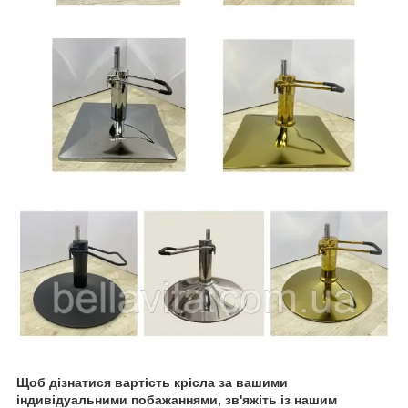
Щоб дізнатися вартість крісла за вашими
індивідуальними побажаннями, зв'яжіть із нашим