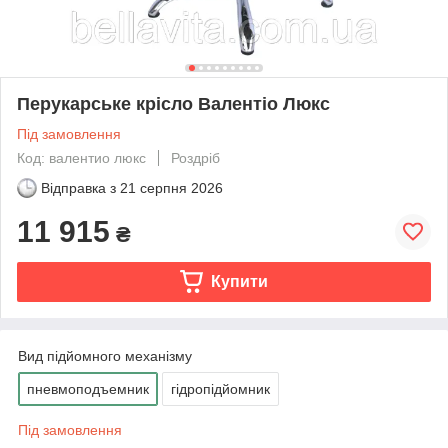
Перукарське крісло Валентіо Люкс
Під замовлення
Код: валентио люкс
Роздріб
Відправка з
21 серпня 2026
11 915
₴
Купити
Вид підйомного механізму
пневмоподъемник
гідропідйомник
Під замовлення