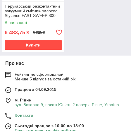
Перукарський безконтактний
вакуумний смітник-пилосос
Stylance FAST SWEEP 800-
002 | Автоматичний пилосос
В наявності
для збору сміття з
6 483,75
₴
6 825 ₴
Купити
Про нас
Рейтинг не сформований
Менше 5 відгуків за останній рік
Працює з 04.09.2015
м. Рівне
вул. Базарна 9, пасаж Юність 2 поверх, Рівне, Україна
Контакти
Сьогодні працює з 10:00 до 18:00
Показати весь графік роботи