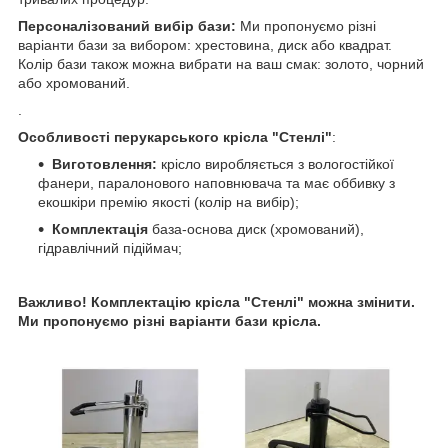
Персоналізований вибір бази:
Ми пропонуємо різні
варіанти бази за вибором: хрестовина, диск або квадрат.
Колір бази також можна вибрати на ваш смак: золото, чорний
або хромований.
.
Особливості перукарського крісла "Стенлі"
:
Виготовлення:
крісло виробляється з вологостійкої
фанери, паралонового наповнювача та має оббивку з
екошкіри премію якості (колір на вибір);
Комплектація
база-основа диск (хромований),
гідравлічний підіймач;
Важливо! Комплектацію крісла "Стенлі" можна змінити.
Ми пропонуємо різні варіанти бази
крісла.