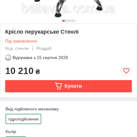
Крісло перукарське Стенлі
Під замовлення
Код: стенли
Роздріб
Відправка з
15 серпня 2026
10 210
₴
Купити
Вид підйомного механізму
гідропідйомник
Колір