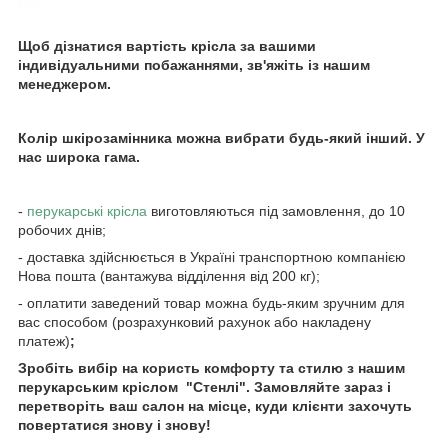
Щоб дізнатися вартість крісла за вашими
індивідуальними побажаннями, зв'яжіть із нашим
менеджером.
Колір шкірозамінника можна вибрати будь-який інший. У
нас широка гама.
-
перукарські крісла
виготовляються під замовлення, до 10
робочих днів;
- доставка здійснюється в Україні транспортною компанією
Нова пошта (вантажува відділення від 200 кг);
- оплатити заведений товар можна будь-яким зручним для
вас способом (розрахунковий рахунок або накладену
платеж)
;
Зробіть вибір на користь комфорту та стилю з нашим
перукарським кріслом "Стенлі". Замовляйте зараз і
перетворіть ваш салон на місце, куди клієнти захочуть
повертатися знову і знову!