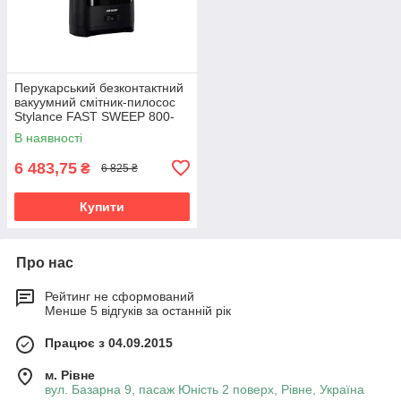
Перукарський безконтактний
вакуумний смітник-пилосос
Stylance FAST SWEEP 800-
002 | Автоматичний пилосос
В наявності
для збору сміття з
6 483,75
₴
6 825 ₴
Купити
Про нас
Рейтинг не сформований
Менше 5 відгуків за останній рік
Працює з 04.09.2015
м. Рівне
вул. Базарна 9, пасаж Юність 2 поверх, Рівне, Україна