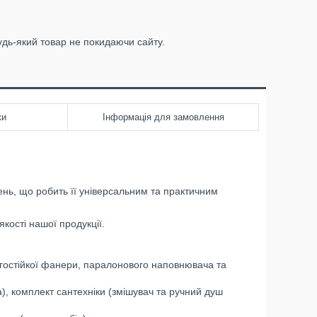
удь-який товар не покидаючи сайту.
ки
Інформація для замовлення
рень, що робить її універсальним та практичним
кості нашої продукції.
огостійкої фанери, паралонового наповнювача та
), комплект сантехніки (змішувач та ручний душ