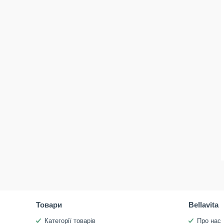
Товари
Bellavita
Категорії товарів
Про нас