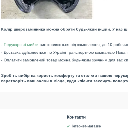
Колір шкірозамінника можна обрати будь-який інший. У нас ш
-
Перукарські мийки
виготовляються під замовлення, до 10 робочих
- Доставка здійснюється по Україні транспортною компанією Нова п
- Оплатити замовлений товар можна будь-яким зручним для вас сп
Зробіть вибір на користь комфорту та стилю з нашою перука
перетворіть ваш салон в місце, куди клієнти захочуть поверта
Контакти
Інтернет-магазин