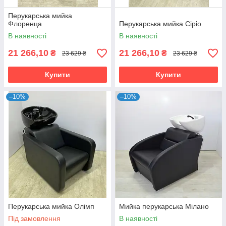
Перукарська мийка
Флоренца
Перукарська мийка Сіріо
В наявності
В наявності
21 266,10
21 266,10
₴
₴
23 629 ₴
23 629 ₴
Купити
Купити
–10%
–10%
Перукарська мийка Олімп
Мийка перукарська Мілано
Під замовлення
В наявності