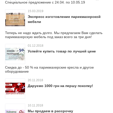
Специальное предложение с 24.04. по 10.05.19
15.03.2019
Экспресс изготовление парикмахерской
мебели
Теперь не надо ждать долго. Мы предлагаем Вам сделать
парикмахерскую мебель под заказ всего за три дня!
01.12.2018
Успейте купить товар по лучшей цене
Скидка до - 50 % на парикмахерские кресла и другое
оборудование
20.11.2018
Даруємо 1000 грн на першу покопку!
10.11.2018
Мы продаем в рассрочку