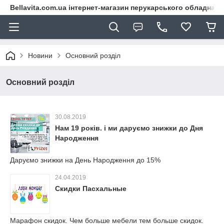
Bellavita.com.ua інтернет-магазин перукарського обладнана
Новини
Основний розділ
Основний розділ
30.08.2019
Нам 19 років. і ми даруємо знижки до Дня
Народження
Даруємо знижки на День Народження до 15%
24.04.2019
Скидки Пасхальные
Марафон скидок. Чем больше мебели тем больше скидок.